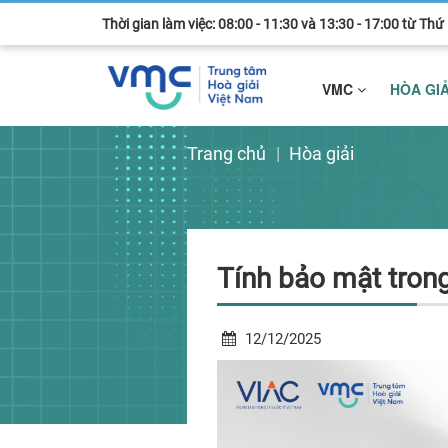
Thời gian làm việc: 08:00 - 11:30 và 13:30 - 17:00 từ Th
VMC
HÒA GI
Trang chủ
Hòa giải
Tính bảo mật tron
12/12/2025