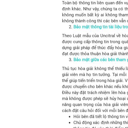
Toàn bộ thông tin liên quan đến vụ
định khác. Như vậy, chúng ta có th
không muốn bất kỳ ai không tham g
không thành công thì các bên vẫn có
Bảo mật thông tin tài liệu tr
Theo Luật mẫu của Uncitral về hòa
được cung cấp thông tin trong quá
dựng giải pháp để thúc đẩy hòa gi
đạt được thỏa thuận hòa giải thành
Bảo mật giữa các bên tham g
Thủ tục hòa giải không thể thiếu 
giải viên mà họ tin tưởng. Tại mỗi
thể giúp tiến triển trong hòa giải.
được chuyển cho bên khác nếu khô
Điều này đặt trách nhiệm lên hòa g
mà không được phép sẽ hủy hoại uy 
năng quan trọng của hòa giải viê
cách đặt câu hỏi đối với mỗi bên đ
Hỏi bên đã tiết lộ thông tin
Chủ động xác định những thôn