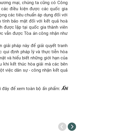
 thương mại, chúng ta cũng có Công
g các điều kiện được các quốc gia
rọng các tiêu chuẩn áp dụng đối với
m tính bảo mật đối với kết quả hoà
h được lập tại quốc gia thành viên
nước vẫn được Tòa án công nhận như
 giải pháp này để giải quyết tranh
 qui định pháp lý và thực tiễn hòa
mật và hiểu biết những giới hạn của
au khi kết thúc hòa giải mà các bên
một việc dân sự - công nhận kết quả
tại đây để xem toàn bộ ấn phẩm:
ẤN