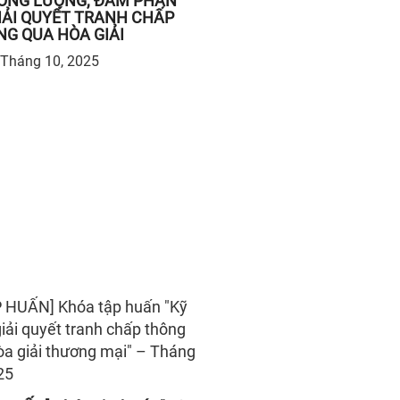
ƠNG LƯỢNG, ĐÀM PHÁN
IẢI QUYẾT TRANH CHẤP
G QUA HÒA GIẢI
Tháng 10, 2025