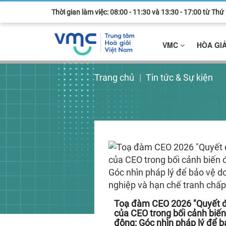
Thời gian làm việc: 08:00 - 11:30 và 13:30 - 17:00 từ Th
VMC
HÒA GI
Trang chủ
Tin tức & Sự kiện
Toạ đàm CEO 2026 "Quyết 
của CEO trong bối cảnh biến
động: Góc nhìn pháp lý để b