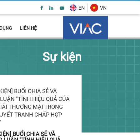
EN
VN
 DỤNG
LIÊN HỆ
Sự kiện
KIỆN] BUỔI CHIA SẺ VÀ
 LUẬN "TÍNH HIỆU QUẢ