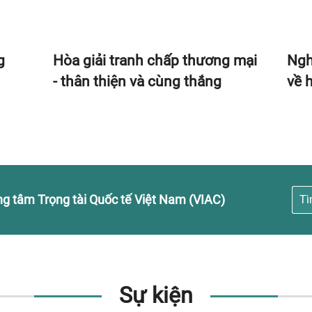
g
Hòa giải tranh chấp thương mại
Ngh
- thân thiện và cùng thắng
về 
ung tâm Trọng tài Quốc tế Việt Nam (VIAC)
Tì
Sự kiện