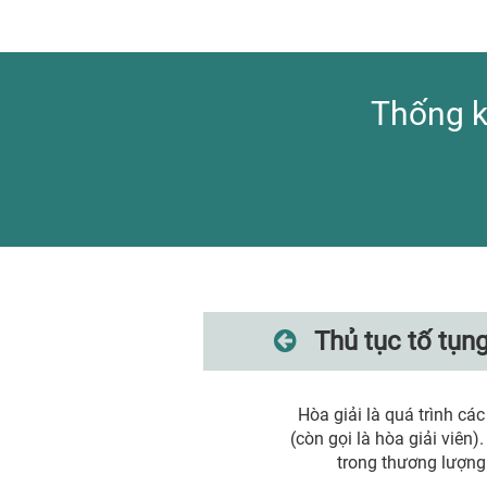
Thống k
Thủ tục tố tụng
Hòa giải là quá trình cá
(còn gọi là hòa giải viên
trong thương lượng 