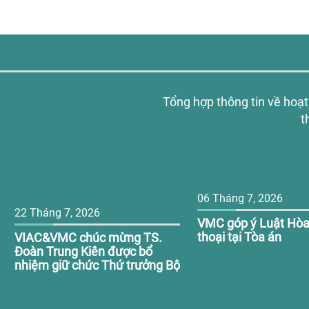
Tổng hợp thông tin về hoạt
t
06 Tháng 7, 2026
22 Tháng 7, 2026
VMC góp ý Luật Hòa 
thoại tại Tòa án
VIAC&VMC chúc mừng TS.
Đoàn Trung Kiên được bổ
nhiệm giữ chức Thứ trưởng Bộ
Giáo dục và Đào tạo