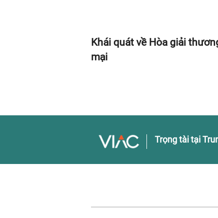
Khái quát về Hòa giải thươn
mại
Trọng tài tại Tr