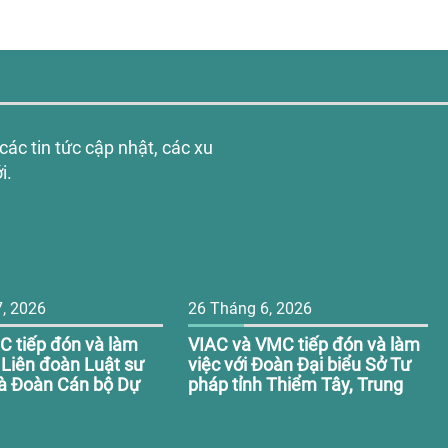
ác tin tức cập nhật, các xu
i.
, 2026
26 Tháng 6, 2026
 tiếp đón và làm
VIAC và VMC tiếp đón và làm
 Liên đoàn Luật sư
việc với Đoàn Đại biểu Sở Tư
à Đoàn Cán bộ Dự
pháp tỉnh Thiểm Tây, Trung
Quốc