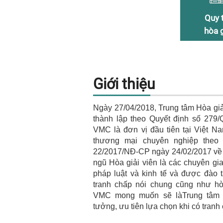
Quy 
hòa g
Giới thiệu
Ngày 27/04/2018, Trung tâm Hòa gi
thành lập theo Quyết định số 279
VMC là đơn vị đầu tiên tại Việt N
thương mại chuyên nghiệp theo 
22/2017/NĐ-CP ngày 24/02/2017 về 
ngũ Hòa giải viên là các chuyên gi
pháp luật và kinh tế và được đào 
tranh chấp nói chung cũng như hò
VMC mong muốn sẽ làTrung tâm 
tưởng, ưu tiên lựa chọn khi có tranh