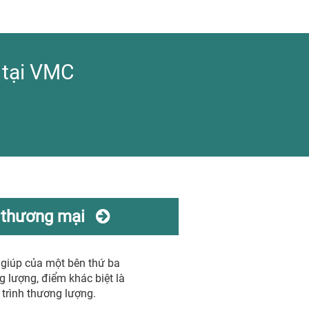
 tại VMC
i thương mại
ợ giúp của một bên thứ ba
g lượng, điểm khác biệt là
 trình thương lượng.