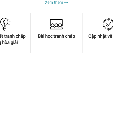
Xem thêm
ết tranh chấp
Bài học tranh chấp
Cập nhật về 
 hòa giải