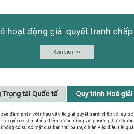
ê hoạt động giải quyết tranh chấp
Xem thêm >>
 Trọng tài Quốc tế
Quy trình Hoà giả
c bên đàm phán với nhau về việc giải quyết tranh chấp với sự tr
). Hòa giải có khá nhiều điểm tương đồng với phương thức thươn
không có sự có mặt của bên thứ ba thực hiện việc điều tiết quá