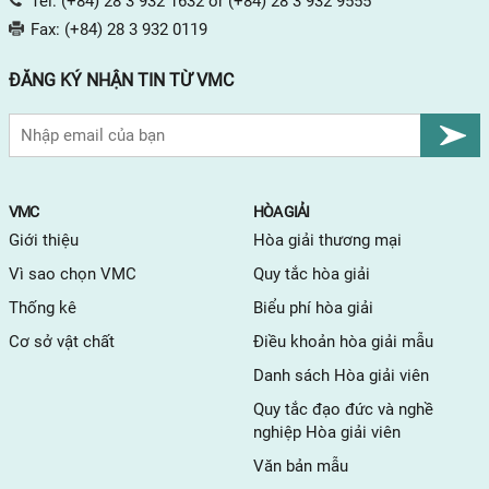
Tel:
(+84) 28 3 932 1632
or
(+84) 28 3 932 9555
Fax:
(+84) 28 3 932 0119
ĐĂNG KÝ NHẬN TIN TỪ VMC
VMC
HÒA GIẢI
Giới thiệu
Hòa giải thương mại
Vì sao chọn VMC
Quy tắc hòa giải
Thống kê
Biểu phí hòa giải
Cơ sở vật chất
Điều khoản hòa giải mẫu
Danh sách Hòa giải viên
Quy tắc đạo đức và nghề
nghiệp Hòa giải viên
Văn bản mẫu