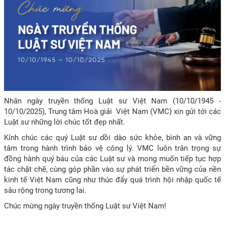
Nhân ngày truyền thống Luật sư Việt Nam (10/10/1945 -
10/10/2025), Trung tâm Hoà giải Việt Nam (VMC) xin gửi tới các
Luật sư những lời chúc tốt đẹp nhất.
Kính chúc các quý Luật sư dồi dào sức khỏe, bình an và vững
tâm trong hành trình bảo vệ công lý. VMC luôn trân trọng sự
đồng hành quý báu của các Luật sư và mong muốn tiếp tục hợp
tác chặt chẽ, cùng góp phần vào sự phát triển bền vững của nền
kinh tế Việt Nam cũng như thúc đẩy quá trình hội nhập quốc tế
sâu rộng trong tương lai.
Chúc mừng ngày truyền thống Luật sư Việt Nam!