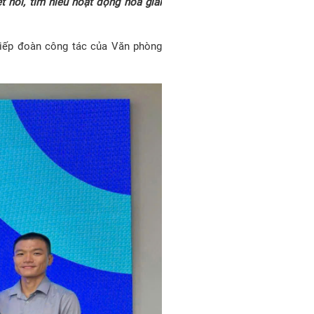
 nối, tìm hiểu hoạt động hòa giải
tiếp đoàn công tác của Văn phòng