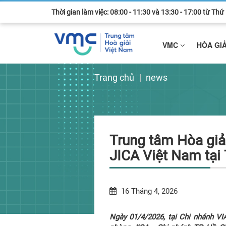
Thời gian làm việc: 08:00 - 11:30 và 13:30 - 17:00 từ Th
VMC
HÒA GI
Trang chủ
news
Trung tâm Hòa giả
JICA Việt Nam tại 
16 Tháng 4, 2026
Ngày 01/4/2026, tại Chi nhánh V