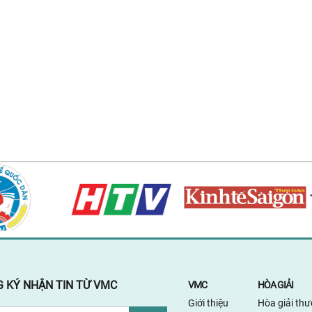
 KÝ NHẬN TIN TỪ VMC
VMC
HÒA GIẢI
Giới thiệu
Hòa giải th