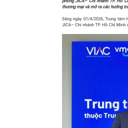
phòng JICA– Chi nhánh TP. Hồ Chí
thương mại và mở ra các hướng trao
Sáng ngày 01/4/2026, Trung tâm 
JICA– Chi nhánh TP. Hồ Chí Minh 