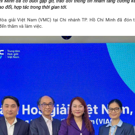
 Minh đã có buổi gặp gỡ, trao đổi thông tin nhằm tăng cường kết
 đổi, hợp tác trong thời gian tới.
Hòa giải Việt Nam (VMC) tại Chi nhánh TP. Hồ Chí Minh đã đón 
đến thăm và làm việc.