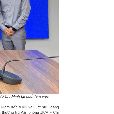
ồ Chí Minh tại buổi làm việc
hó Giám đốc VMC và Luật sư Hoàng
 thường trú Văn phòng JICA – Chi