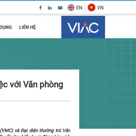
EN
VN
 DỤNG
LIÊN HỆ
ệc với Văn phòng
(VMC) và Đại diện thường trú Văn