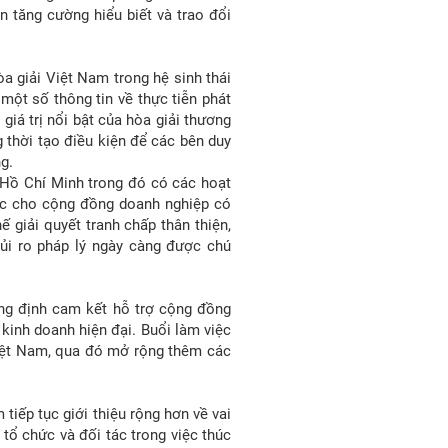
ần tăng cường hiểu biết và trao đổi
a giải Việt Nam trong hệ sinh thái
một số thông tin về thực tiễn phát
iá trị nổi bật của hòa giải thương
ng thời tạo điều kiện để các bên duy
g.
 Hồ Chí Minh trong đó có các hoạt
hực cho cộng đồng doanh nghiệp có
 giải quyết tranh chấp thân thiện,
rủi ro pháp lý ngày càng được chú
ẳng định cam kết hỗ trợ cộng đồng
kinh doanh hiện đại. Buổi làm việc
iệt Nam, qua đó mở rộng thêm các
 tiếp tục giới thiệu rộng hơn về vai
tổ chức và đối tác trong việc thúc