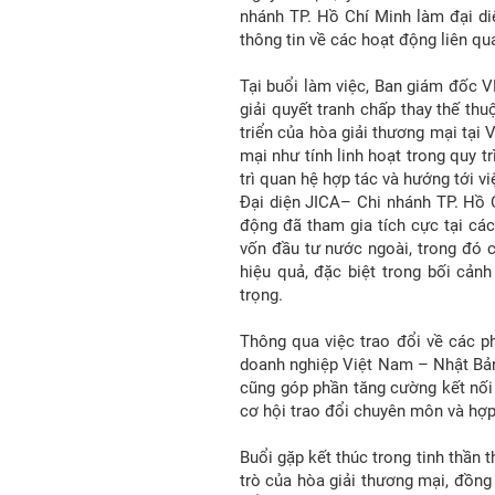
nhánh TP. Hồ Chí Minh làm đại diện
thông tin về các hoạt động liên qu
Tại buổi làm việc, Ban giám đốc V
giải quyết tranh chấp thay thế th
triển của hòa giải thương mại tại
mại như tính linh hoạt trong quy tr
trì quan hệ hợp tác và hướng tới v
Đại diện JICA– Chi nhánh TP. Hồ C
động đã tham gia tích cực tại cá
vốn đầu tư nước ngoài, trong đó 
hiệu quả, đặc biệt trong bối cản
trọng.
Thông qua việc trao đổi về các p
doanh nghiệp Việt Nam – Nhật Bản 
cũng góp phần tăng cường kết nố
cơ hội trao đổi chuyên môn và hợp 
Buổi gặp kết thúc trong tinh thần t
trò của hòa giải thương mại, đồng