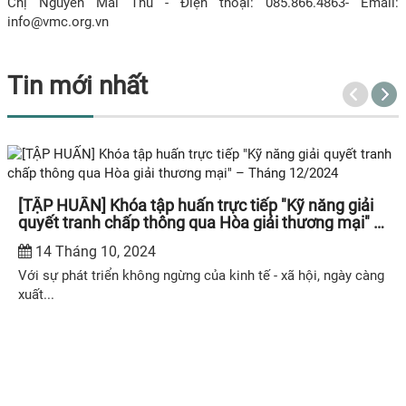
Chị Nguyễn Mai Thu - Điện thoại: 085.866.4863- Email:
info@vmc.org.vn
Tin mới nhất
[TẬP HUẤN] Khóa tập huấn trực tiếp "Kỹ năng giải
quyết tranh chấp thông qua Hòa giải thương mại" –
Tháng 12/2024
14 Tháng 10, 2024
Với sự phát triển không ngừng của kinh tế - xã hội, ngày càng
xuất...