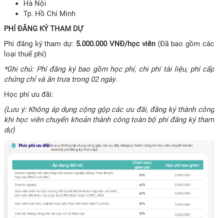
Hà Nội
Tp. Hồ Chí Minh
PHÍ ĐĂNG KÝ THAM DỰ
Phí đăng ký tham dự:
5.000.000 VNĐ/học viên
(Đã bao gồm các
loại thuế phí)
*Ghi chú: Phí đăng ký bao gồm học phí, chi phí tài liệu, phí cấp
chứng chỉ và ăn trưa trong 02 ngày
.
Học phí ưu đãi:
(Lưu ý: Không áp dụng cộng gộp các ưu đãi, đăng ký thành công
khi học viên chuyển khoản thành công toàn bộ phí đăng ký tham
dự)