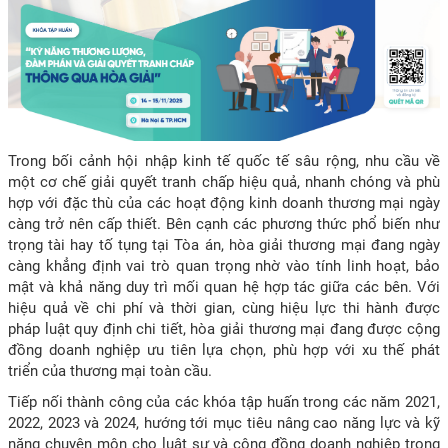
Trong bối cảnh hội nhập kinh tế quốc tế sâu rộng, nhu cầu về
một cơ chế giải quyết tranh chấp hiệu quả, nhanh chóng và phù
hợp với đặc thù của các hoạt động kinh doanh thương mại ngày
càng trở nên cấp thiết. Bên cạnh các phương thức phổ biến như
trọng tài hay tố tụng tại Tòa án, hòa giải thương mại đang ngày
càng khẳng định vai trò quan trọng nhờ vào tính linh hoạt, bảo
mật và khả năng duy trì mối quan hệ hợp tác giữa các bên. Với
hiệu quả về chi phí và thời gian, cùng hiệu lực thi hành được
pháp luật quy định chi tiết, hòa giải thương mại đang được cộng
đồng doanh nghiệp ưu tiên lựa chọn, phù hợp với xu thế phát
triển của thương mại toàn cầu.
Tiếp nối thành công của các khóa tập huấn trong các năm 2021,
2022, 2023 và 2024, hướng tới mục tiêu nâng cao năng lực và kỹ
năng chuyên môn cho luật sư và cộng đồng doanh nghiệp trong