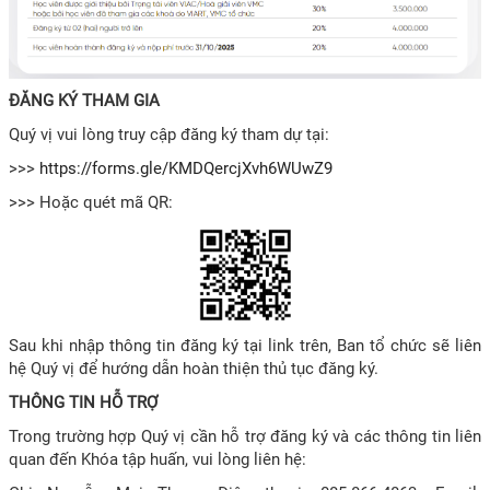
ĐĂNG KÝ THAM GIA
Quý vị vui lòng truy cập đăng ký tham dự tại:
>>>
https://forms.gle/KMDQercjXvh6WUwZ9
>>> Hoặc quét mã QR:
Sau khi nhập thông tin đăng
ký tại link trên, Ban tổ chức sẽ liên
hệ Quý vị để hướng dẫn hoàn thiện thủ tục đăng ký.
THÔNG TIN HỖ TRỢ
Trong trường hợp Quý vị cần hỗ trợ đăng ký và các thông tin liên
quan đến Khóa tập huấn, vui lòng liên hệ: