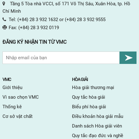
Tầng 5 Tòa nhà VCCI, số 171 Võ Thị Sáu, Xuân Hòa, tp. Hồ
Chí Minh
Tel:
(+84) 28 3 932 1632
or
(+84) 28 3 932 9555
Fax:
(+84) 28 3 932 0119
ĐĂNG KÝ NHẬN TIN TỪ VMC
VMC
HÒA GIẢI
Giới thiệu
Hòa giải thương mại
Vì sao chọn VMC
Quy tắc hòa giải
Thống kê
Biểu phí hòa giải
Cơ sở vật chất
Điều khoản hòa giải mẫu
Danh sách Hòa giải viên
Quy tắc đạo đức và nghề