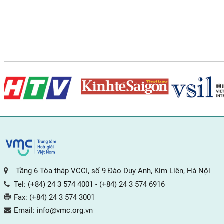
Tầng 6 Tòa tháp VCCI, số 9 Đào Duy Anh, Kim Liên, Hà Nội
Tel:
(+84) 24 3 574 4001
-
(+84) 24 3 574 6916
Fax:
(+84) 24 3 574 3001
Email:
info@vmc.org.vn