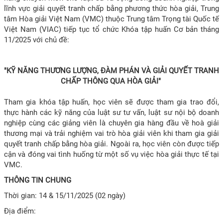
lĩnh vực giải quyết tranh chấp bằng phương thức hòa giải, Trung
tâm Hòa giải Việt Nam (VMC) thuộc Trung tâm Trọng tài Quốc tế
Việt Nam (VIAC) tiếp tục tổ chức Khóa tập huấn Cơ bản tháng
11/2025 với chủ đề:
"KỸ NĂNG THƯƠNG LƯỢNG, ĐÀM PHÁN VÀ GIẢI QUYẾT TRANH
CHẤP THÔNG QUA HÒA GIẢI"
Tham gia khóa tập huấn, học viên sẽ được tham gia trao đổi,
thực hành các kỹ năng của luật sư tư vấn, luật sư nội bộ doanh
nghiệp cùng các giảng viên là chuyên gia hàng đầu về hoà giải
thương mại và trải nghiệm vai trò hòa giải viên khi tham gia giải
quyết tranh chấp bằng hòa giải. Ngoài ra, học viên còn được tiếp
cận và đóng vai tình huống từ một số vụ việc hòa giải thực tế tại
VMC.
THÔNG TIN CHUNG
Thời gian: 14 & 15/11/2025 (02 ngày)
Địa điểm: