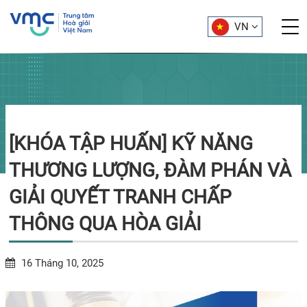
VN
[KHÓA TẬP HUẤN] KỸ NĂNG
THƯƠNG LƯỢNG, ĐÀM PHÁN VÀ
GIẢI QUYẾT TRANH CHẤP
THÔNG QUA HÒA GIẢI
16 Tháng 10, 2025