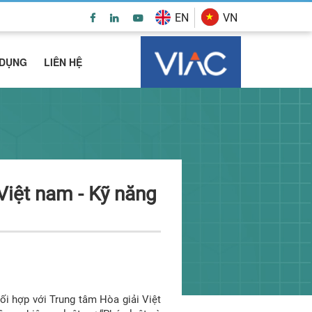
EN
VN
 DỤNG
LIÊN HỆ
i hợp với Trung tâm Hòa giải Việt