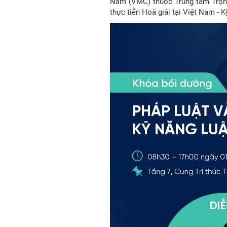
Nam (VMC) thuộc Trung tâm Trọng
thực tiễn Hoà giải tại Việt Nam - 