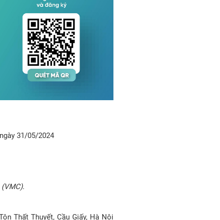
c ngày 31/05/2024
m (VMC)
.
 Tôn Thất Thuyết, Cầu Giấy, Hà Nội