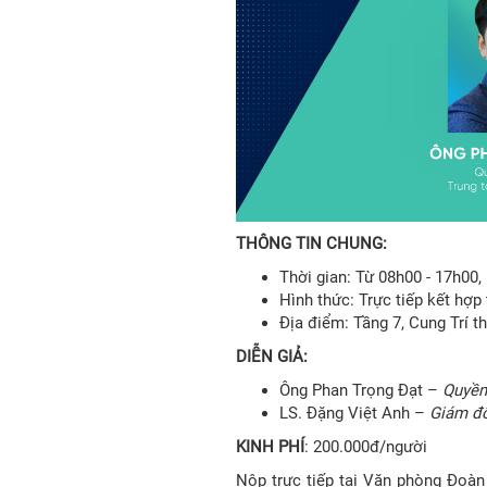
THÔNG TIN CHUNG:
Thời gian: Từ 08h00 - 17h00,
Hình thức: Trực tiếp kết hợp
Địa điểm: Tầng 7, Cung Trí t
DIỄN GIẢ:
Ông Phan Trọng Đạt –
Quyền 
LS. Đặng Việt Anh –
Giám đố
KINH
PHÍ
: 200.000đ/người
Nộp trực tiếp tại Văn phòng Đoàn 