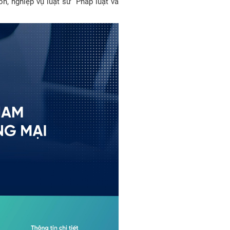
 nghiệp vụ luật sư “Pháp luật và