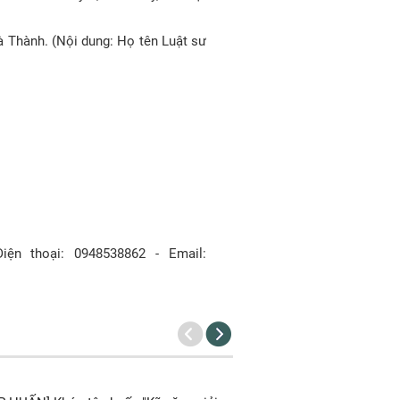
 Thành. (Nội dung: Họ tên Luật sư
iện thoại: 0948538862 - Email: