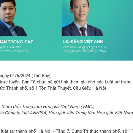
 ngày 01/6/2024 (Thứ Bảy)
 trực tuyến. Ban Tổ chức sẽ gửi link tham gia cho các Luật sư trướ
hức Thành phố, số 1 Tôn Thất Thuyết, Cầu Giấy, Hà Nội.
Giám đốc Trung tâm Hòa giải Việt Nam (VMC)
;
c Công ty luật ANHISA, Hoà giải viên Trung tâm Hoà giải Việt Na
luật sư thành phố Hà Nội - Tầng 7, Cung Trí thức thành phố, số 1