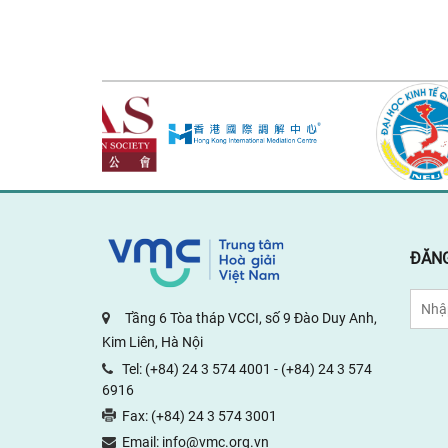
ĐĂNG
Tầng 6 Tòa tháp VCCI, số 9 Đào Duy Anh,
Kim Liên, Hà Nội
Tel:
(+84) 24 3 574 4001
-
(+84) 24 3 574
6916
Fax:
(+84) 24 3 574 3001
Email:
info@vmc.org.vn