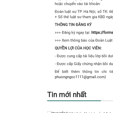
hoặc chuyển vào tài khoản:
Đoàn luật sư TP. Hà Nội, số TK: 
+ Số thẻ luật sư tham gia KBD ngày 
THÔNG TIN ĐĂNG KÝ
>>> Đăng ký ngay tại:
https://for
>>> Xem thông báo của Đoàn Luật
QUYỀN LỢI CỦA HỌC VIÊN:
- Được cung cấp tài liệu lớp bồi dư
- Được cấp Giấy chứng nhận bồi d
Để biết thêm thông tin chi ti
phuongngoc1111@gmail.com
)
Tin mới nhất