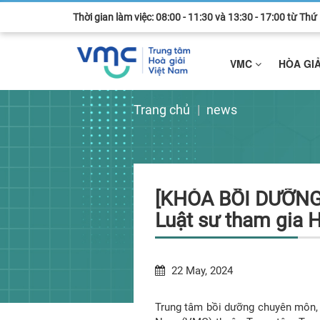
Thời gian làm việc: 08:00 - 11:30 và 13:30 - 17:00 từ Th
VMC
HÒA GI
Trang chủ
news
[KHÓA BỒI DƯỠNG] Pháp luật và thực tiễn Hoà giải tại Việt nam - K
Luật sư tham gia 
22 May, 2024
Trung tâm bồi dưỡng chuyên môn, 